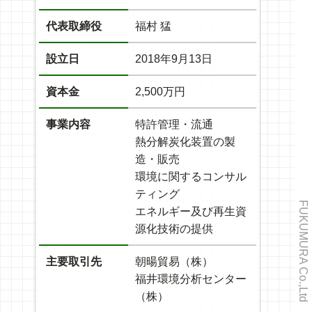
代表取締役
福村 猛
設立日
2018年9月13日
資本金
2,500万円
事業内容
特許管理・流通
熱分解炭化装置の製
造・販売
環境に関するコンサル
ティング
FUKUMURA Co.,Ltd
エネルギー及び再生資
源化技術の提供
主要取引先
朝暘貿易（株）
福井環境分析センター
（株）